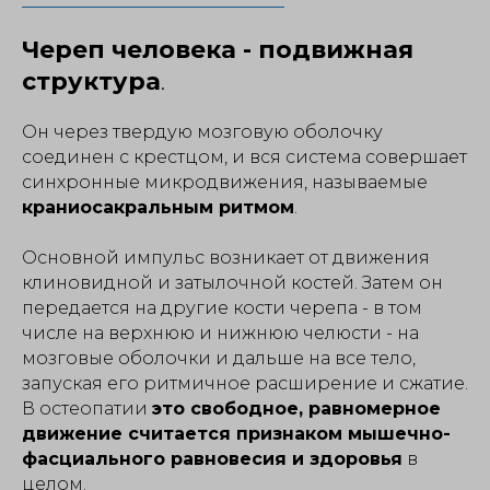
Череп человека - подвижная
структура
.
Он через твердую мозговую оболочку
соединен с крестцом, и вся система совершает
синхронные микродвижения, называемые
краниосакральным ритмом
.
Основной импульс возникает от движения
клиновидной и затылочной костей. Затем он
передается на другие кости черепа - в том
числе на верхнюю и нижнюю челюсти - на
мозговые оболочки и дальше на все тело,
запуская его ритмичное расширение и сжатие.
В остеопатии
это свободное, равномерное
движение считается признаком мышечно-
фасциального равновесия и здоровья
в
целом.