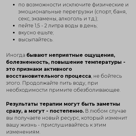
по возможности исключите физические и
эмоциональные перегрузки (спорт, баня,
секс, экзамены, алкоголь и т.д.);
пейте 1,5 - 2 литра воды в день;
вкусно ешьте;
высыпайтесь.
Иногда
бывают неприятные ощущения,
болезненность, повышение температуры -
это признаки активного
восстановительного процесса
, не бойтесь
этого. Продолжайте пить воду, при
необходимости примите обезболивающее.
Результаты терапии могут быть заметны
сразу, а могут - постепенно.
В любом случае
вы получаете новый ресурс, который изменит
вашу жизнь - прислушивайтесь к этим
изменениям.