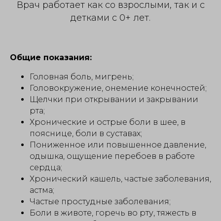
Врач работает как со взрослыми, так и с
детками с 0+ лет.
Общие показания:
Головная боль, мигрень;
Головокружение, онемение конечностей;
Щелчки при открывании и закрывании
рта;
Хронические и острые боли в шее, в
пояснице, боли в суставах;
Пониженное или повышенное давление,
одышка, ощущение перебоев в работе
сердца;
Хронический кашель, частые заболевания,
астма;
Частые простудные заболевания;
Боли в животе, горечь во рту, тяжесть в