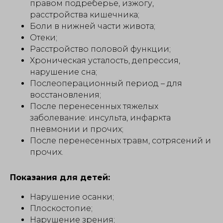
правом подреберье, изжогу,
расстройства кишечника;
Боли в нижней части живота;
Отеки;
Расстройство половой функции;
Хроническая усталость, депрессия,
нарушение сна;
Послеоперационный период – для
восстановления;
После перенесенных тяжелых
заболевание: инсульта, инфаркта
пневмонии и прочих;
После перенесенных травм, сотрясений и
прочих.
Показания для детей:
Нарушение осанки;
Плоскостопие;
Нарушение зрения;