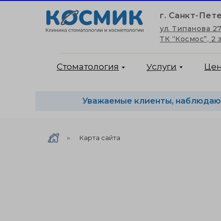
г. Санкт-Пет
ул. Типанова 27
ТК “Космос”, 2 
Услуги
Стоматология
Це
Уважаемые клиенты, наблюдают
ул. Типанова 27
Карта сайта
»