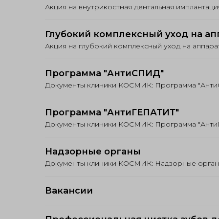
Акция на внутрикостная дентальная имплантац
Глубокий комплексный уход на апп
Акция на глубокий комплексный уход на аппара
Программа "АнтиСПИД"
Документы клиники КОСМИК: Программа "Ант
Программа "АнтиГЕПАТИТ"
Документы клиники КОСМИК: Программа "Ант
Надзорные органы
Документы клиники КОСМИК: Надзорные орга
Вакансии