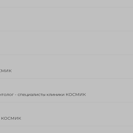
ОСМИК
антолог - специалисты клиники КОСМИК
ки КОСМИК