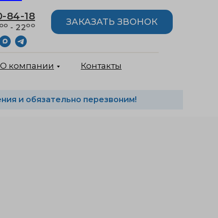
0-84-18
ЗАКАЗАТЬ ЗВОНОК
оо
оо
- 22
О компании
Контакты
ния и обязательно перезвоним!