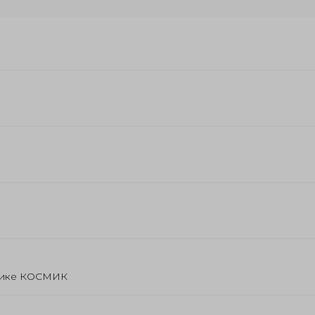
инике КОСМИК