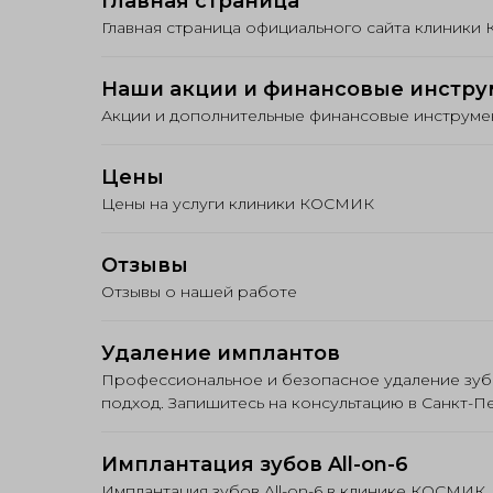
Главная страница
Главная страница официального сайта клиники
Наши акции и финансовые инстр
Акции и дополнительные финансовые инструм
Цены
Цены на услуги клиники КОСМИК
Отзывы
Отзывы о нашей работе
Удаление имплантов
Профессиональное и безопасное удаление зуб
подход. Запишитесь на консультацию в Санкт-П
Имплантация зубов All-on-6
Имплантация зубов All-on-6 в клинике КОСМИК