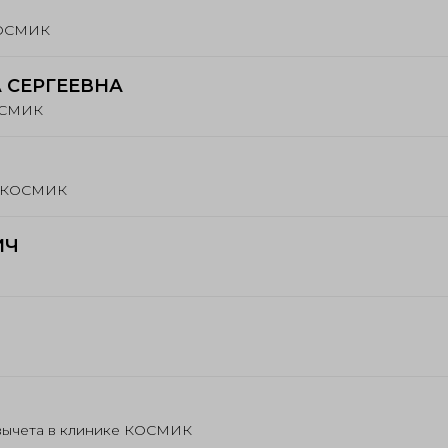
КОСМИК
 СЕРГЕЕВНА
КОСМИК
и КОСМИК
ИЧ
вычета в клинике КОСМИК