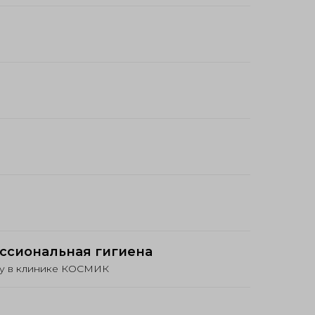
ссиональная гигиена
ну в клинике КОСМИК