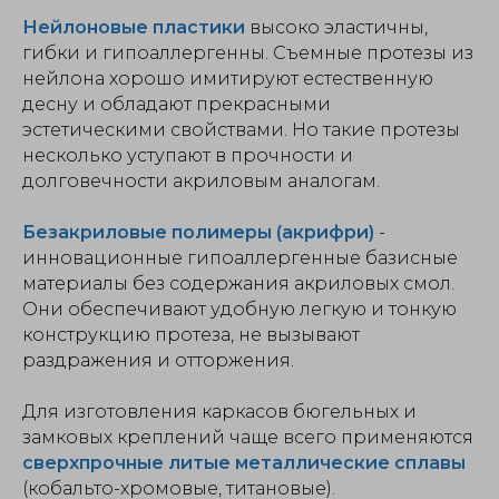
Нейлоновые пластики
высоко эластичны,
гибки и гипоаллергенны. Съемные протезы из
нейлона хорошо имитируют естественную
десну и обладают прекрасными
эстетическими свойствами. Но такие протезы
несколько уступают в прочности и
долговечности акриловым аналогам.
Безакриловые полимеры (акрифри)
-
инновационные гипоаллергенные базисные
материалы без содержания акриловых смол.
Они обеспечивают удобную легкую и тонкую
конструкцию протеза, не вызывают
раздражения и отторжения.
Для изготовления каркасов бюгельных и
замковых креплений чаще всего применяются
сверхпрочные литые металлические сплавы
(кобальто-хромовые, титановые).