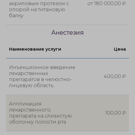
акриловым протезом с
от 180 000,00 ₽
опорой на титановую
балку
Анестезия
Наименование услуги
Цена
Инъекционное введение
лекарственных
400,00 ₽
препаратов в челюстно-
лицевую область
Аппликация
лекарственного
100,00 ₽
препарата на слизистую
оболочку полости рта