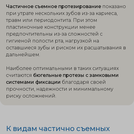
Частичное съемное протезирование
показано
при утрате нескольких зубов из-за кариеса,
травм или периодонтита. При этом
пластиночные конструкции менее
предпочтительны из-за сложностей с
гигиеной полости рта, нагрузкой на
оставшиеся зубы и риском их расшатывания в
дальнейшем.
Наиболее оптимальными в таких ситуациях
считаются
бюгельные протезы с замковыми
системами фиксации
благодаря своей
прочности, надежности и минимальному
риску осложнений.
К видам частично съемных