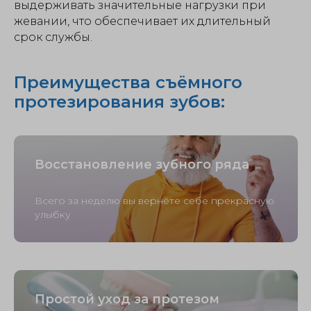
выдерживать значительные нагрузки при
жевании, что обеспечивает их длительный
срок службы.
Преимущества съёмного
протезирования зубов:
Восстановление зубного ряда
Всего за неделю вы вернёте себе прекрасную
улыбку
Простой уход за протезом