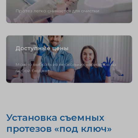
Протез легко снимается для очистки
Доступные цены
Можно выбрать из нескольких вариантов на
любой бюджет
Установка съемных
протезов «под ключ»