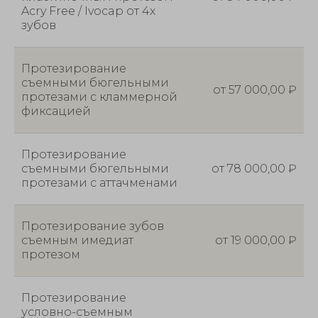
Acry Free / Ivocap от 4х
зубов
Протезирование
съемными бюгельными
от 57 000,00 ₽
протезами с кламмерной
фиксацией
Протезирование
съемными бюгельными
от 78 000,00 ₽
протезами с аттачменами
Протезирование зубов
съемным имедиат
от 19 000,00 ₽
протезом
Протезирование
условно-съемным