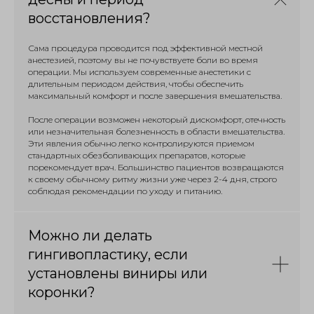
восстановления?
Сама процедура проводится под эффективной местной
анестезией, поэтому вы не почувствуете боли во время
операции. Мы используем современные анестетики с
длительным периодом действия, чтобы обеспечить
максимальный комфорт и после завершения вмешательства.
После операции возможен некоторый дискомфорт, отечность
или незначительная болезненность в области вмешательства.
Эти явления обычно легко контролируются приемом
стандартных обезболивающих препаратов, которые
порекомендует врач. Большинство пациентов возвращаются
к своему обычному ритму жизни уже через 2-4 дня, строго
соблюдая рекомендации по уходу и питанию.
Можно ли делать
гингивопластику, если
установлены виниры или
коронки?