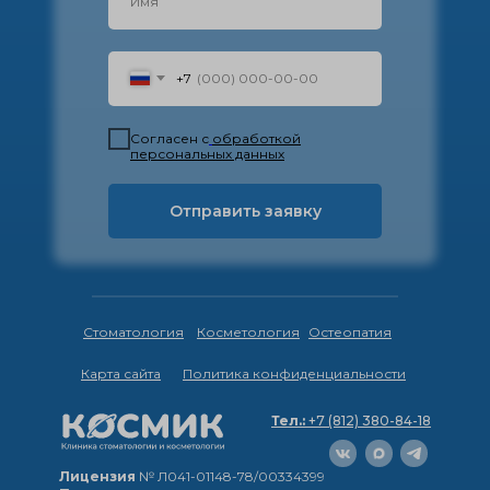
+7
Согласен с
обработкой
персональных данных
Отправить заявку
Стоматология
Косметология
Остеопатия
Карта сайта
Политика конфиденциальности
Тел.:
+7 (812) 380-84-18
Лицензия
№ Л041-01148-78/00334399