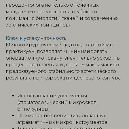
пародонтолога не только отточенных
мануальных навыков, но и глубокого
понимания биологии тканей и современных
эстетических принципов»
Ключ к успеху – точность
Микрохирургический подход, который мы
практикуем, позволяет минимизировать
операционную травму, значительно ускорить
процесс заживления и достичь максимально
предсказуемого, стабильного эстетического
результата при коррекции десневого контура.
Использование увеличения
(стоматологический микроскоп,
бинокуляры).
Применение специализированных
атравматичных микроинструментов.
Тщательное планирование линий