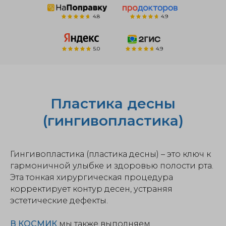
4.8
4.9
5.0
4.9
Пластика десны
(гингивопластика)
Гингивопластика (пластика десны) – это ключ к
гармоничной улыбке и здоровью полости рта.
Эта тонкая хирургическая процедура
корректирует контур десен, устраняя
эстетические дефекты.
В КОСМИК
мы также выполняем