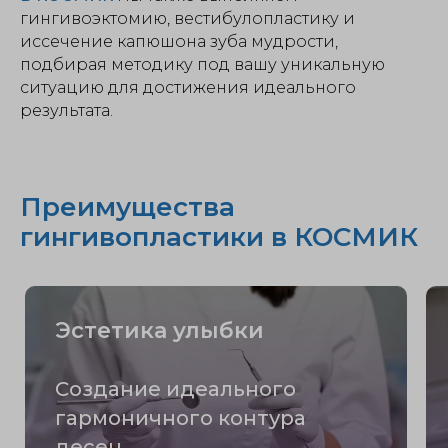
гингивоэктомию, вестибулопластику и
иссечение капюшона зуба мудрости,
подбирая методику под вашу уникальную
ситуацию для достижения идеального
результата.
Преимущества
гингивопластики в КОСМИК
Эстетика улыбки
Создание идеального
гармоничного контура
десен