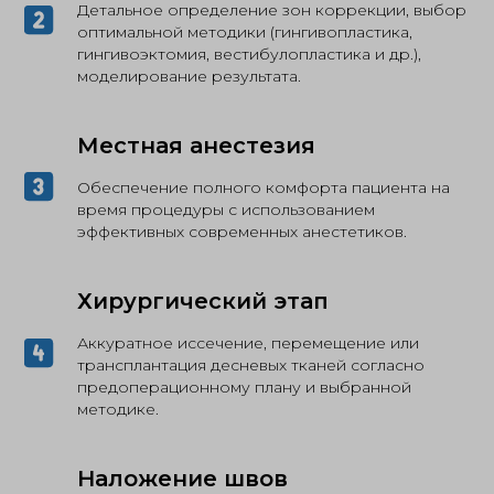
Детальное определение зон коррекции, выбор
оптимальной методики (гингивопластика,
гингивоэктомия, вестибулопластика и др.),
моделирование результата.
Местная анестезия
Обеспечение полного комфорта пациента на
время процедуры с использованием
эффективных современных анестетиков.
Хирургический этап
Аккуратное иссечение, перемещение или
трансплантация десневых тканей согласно
предоперационному плану и выбранной
методике.
Наложение швов