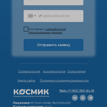
+7
Согласен с
обработкой
персональных данных
Отправить заявку
Стоматология
Косметология
Остеопатия
Карта сайта
Политика конфиденциальности
Тел.:
+7 (812) 380-84-18
Лицензия
№ Л041-01148-78/00334399
Полное название:
ООО