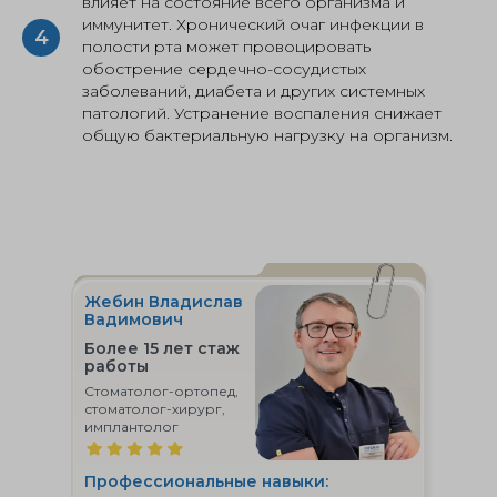
влияет на состояние всего организма и
иммунитет. Хронический очаг инфекции в
полости рта может провоцировать
обострение сердечно-сосудистых
заболеваний, диабета и других системных
патологий. Устранение воспаления снижает
общую бактериальную нагрузку на организм.
Жебин Владислав
Вадимович
Более 15 лет стаж
работы
Стоматолог-ортопед,
стоматолог-хирург,
имплантолог
Профессиональные навыки: