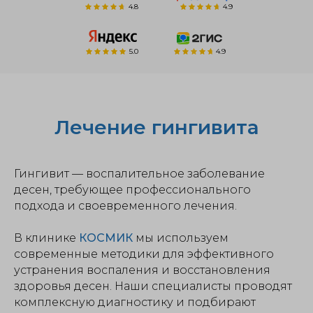
4.8
4.9
5.0
4.9
Лечение гингивита
Гингивит — воспалительное заболевание
десен, требующее профессионального
подхода и своевременного лечения.
В клинике
КОСМИК
мы используем
современные методики для эффективного
устранения воспаления и восстановления
здоровья десен. Наши специалисты проводят
комплексную диагностику и подбирают