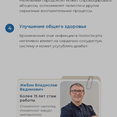
Нелеченый пародонтит может спровоцировать
абсцессы, остеомиелит челюсти и другие
серьезные воспалительные процессы.
Улучшение общего здоровья
Хронический очаг инфекции в полости рта
негативно влияет на сердечно-сосудистую
систему и может усугублять диабет.
Жебин Владислав
Вадимович
Более 15 лет стаж
работы
Стоматолог-ортопед,
стоматолог-хирург,
имплантолог