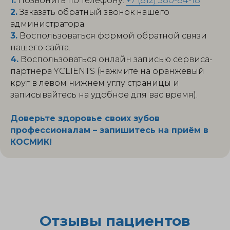
1.
Позвонить по телефону:
+7 (812) 380-84-18
.
2.
Заказать обратный звонок нашего
администратора.
3.
Воспользоваться формой обратной связи
нашего сайта.
4.
Воспользоваться онлайн записью сервиса-
партнера YCLIENTS (нажмите на оранжевый
круг в левом нижнем углу страницы и
записывайтесь на удобное для вас время).
Доверьте здоровье своих зубов
профессионалам – запишитесь на приём в
КОСМИК!
Отзывы пациентов