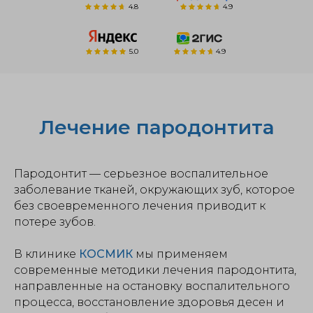
4.8
4.9
5.0
4.9
Лечение пародонтита
Пародонтит — серьезное воспалительное
заболевание тканей, окружающих зуб, которое
без своевременного лечения приводит к
потере зубов.
В клинике
КОСМИК
мы применяем
современные методики лечения пародонтита,
направленные на остановку воспалительного
процесса, восстановление здоровья десен и