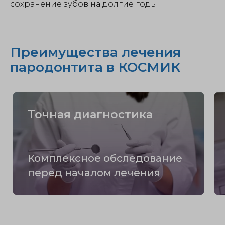
сохранение зубов на долгие годы.
Преимущества лечения
пародонтита в КОСМИК
Точная диагностика
Комплексное обследование
перед началом лечения