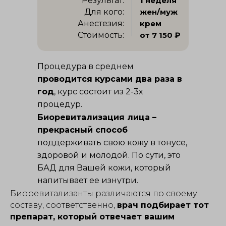
Результат:
1 неделя
Для кого:
жен/муж
Анестезия:
крем
Стоимость:
от 7 150 ₽
Процедура в среднем
проводится курсами два раза в
год
, курс состоит из 2-3х
процедур.
Биоревитализация лица –
прекрасный способ
поддерживать свою кожу в тонусе,
здоровой и молодой. По сути, это
БАД для Вашей кожи, который
напитывает ее изнутри.
Биоревитализанты различаются по своему
составу, соответственно,
врач подбирает тот
препарат, который отвечает вашим