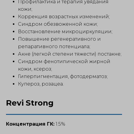
Профилактика и терапия увядания
кожи;
Коррекция возрастных изменений;
Синдром обезвоженной кожи;
Восстановление микроциркуляции;
Повышение регенеративного и
репаративного потенциала;
Акне (легкой степени тяжести) постакне;
Синдром фенотипической жирной
кожи, ксероз;
Гиперпигментация, фотодерматоз;
Купероз, розацеа.
Revi Strong
Концентрация ГК:
1.5%