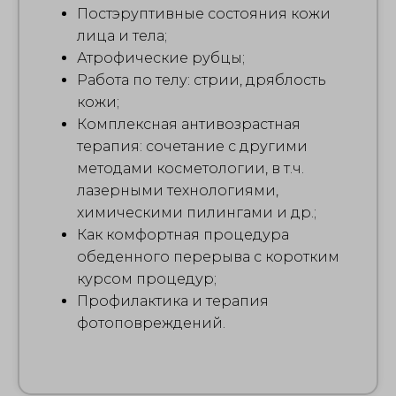
Постэруптивные состояния кожи
лица и тела;
Атрофические рубцы;
Работа по телу: стрии, дряблость
кожи;
Комплексная антивозрастная
терапия: сочетание с другими
методами косметологии, в т.ч.
лазерными технологиями,
химическими пилингами и др.;
Как комфортная процедура
обеденного перерыва с коротким
курсом процедур;
Профилактика и терапия
фотоповреждений.