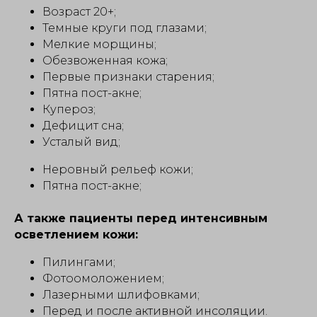
Возраст 20+;
Темные круги под глазами;
Мелкие морщины;
Обезвоженная кожа;
Первые признаки старения;
Пятна пост-акне;
Купероз;
Дефицит сна;
Усталый вид;
Неровный рельеф кожи;
Пятна пост-акне;
А также пациенты перед интенсивным
осветлением кожи:
Пилингами;
Фотоомоложением;
Лазерными шлифовками;
Перед и после активной инсоляции.