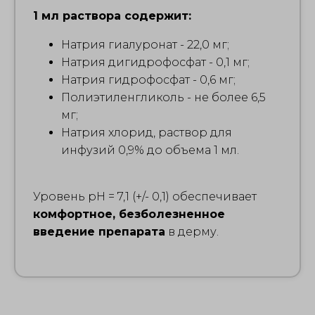
1 мл раствора содержит:
Натрия гиалуронат - 22,0 мг;
Натрия дигидрофосфат - 0,1 мг;
Натрия гидрофосфат - 0,6 мг;
Полиэтиленгликоль - не более 6,5
мг;
Натрия хлорид, раствор для
инфузий 0,9% до объема 1 мл.
Уровень рН = 7,1 (+/- 0,1) обеспечивает
комфортное, безболезненное
введение препарата
в дерму.