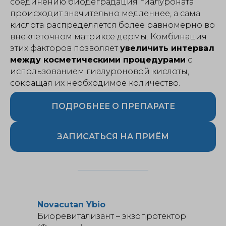
соединению биодеградация гиалуроната
происходит значительно медленнее, а сама
кислота распределяется более равномерно во
внеклеточном матриксе дермы. Комбинация
этих факторов позволяет
увеличить интервал
между косметическими процедурами
с
использованием гиалуроновой кислоты,
сокращая их необходимое количество.
ПОДРОБНЕЕ О ПРЕПАРАТЕ
ЗАПИСАТЬСЯ НА ПРИЁМ
Novacutan Ybio
Биоревитализант – экзопротектор