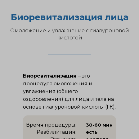
Биоревитализация лица
Омоложение и увлажнение с гиалуроновой
кислотой
Биоревитализация
– это
процедура омоложения и
увлажнения (общего
оздоровления) для лица и тела на
основе гиалуроновой кислоты (ГК).
Время процедуры:
30-60 мин
Реабилитация:
есть