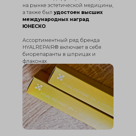
на рынке эстетической медицины,
а также был
удостоен высших
международных наград
ЮНЕСКО
.
Ассортиментный ряд бренда
HYALREPAIR® включает в себя
биорепаранты в шприцах и
флаконах.