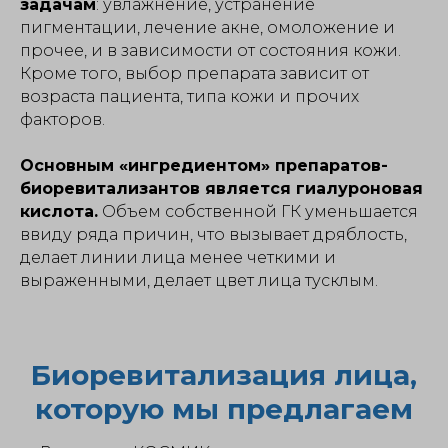
задачам
: увлажнение, устранение
пигментации, лечение акне, омоложение и
прочее, и в зависимости от состояния кожи.
Кроме того, выбор препарата зависит от
возраста пациента, типа кожи и прочих
факторов.
Основным «ингредиентом» препаратов-
биоревитализантов является гиалуроновая
кислота.
Объем собственной ГК уменьшается
ввиду ряда причин, что вызывает дряблость,
делает линии лица менее четкими и
выраженными, делает цвет лица тусклым.
Биоревитализация лица,
которую мы предлагаем