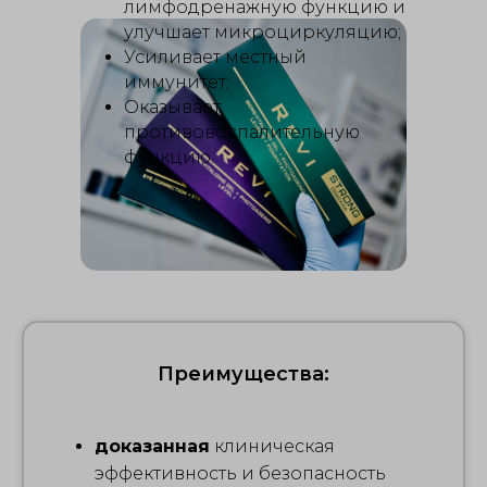
лимфодренажную функцию и
улучшает микроциркуляцию;
Усиливает местный
иммунитет;
Оказывает
противовоспалительную
функцию.
Преимущества:
доказанная
клиническая
эффективность и безопасность