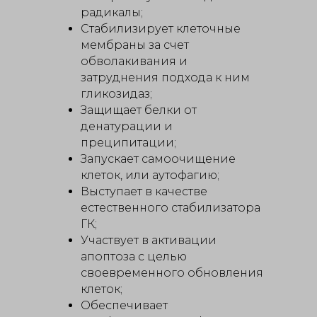
радикалы;
Стабилизирует клеточные
мембраны за счет
обволакивания и
затруднения подхода к ним
гликозидаз;
Защищает белки от
денатурации и
преципитации;
Запускает самоочищение
клеток, или аутофагию;
Выступает в качестве
естественного стабилизатора
ГК;
Участвует в активации
апоптоза с целью
своевременного обновления
клеток;
Обеспечивает