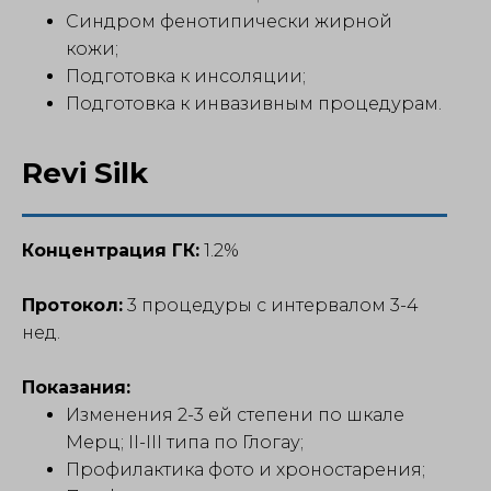
Синдром фенотипически жирной
кожи;
Подготовка к инсоляции;
Подготовка к инвазивным процедурам.
Revi Silk
Концентрация ГК:
1.2%
Протокол:
3 процедуры с интервалом 3-4
нед.
Показания:
Изменения 2-3 ей степени по шкале
Мерц; II-III типа по Глогау;
Профилактика фото и хроностарения;