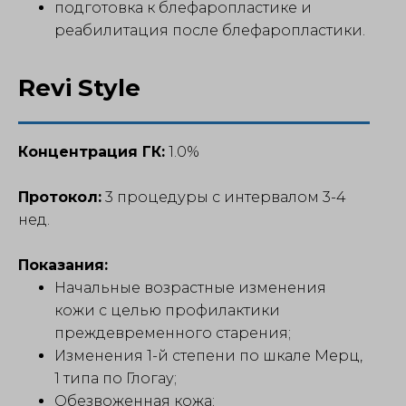
подготовка к блефаропластике и
реабилитация после блефаропластики.
Revi Style
Концентрация ГК:
1.0%
Протокол:
3 процедуры с интервалом 3-4
нед.
Показания:
Начальные возрастные изменения
кожи с целью профилактики
преждевременного старения;
Изменения 1-й степени по шкале Мерц,
1 типа по Глогау;
Обезвоженная кожа;