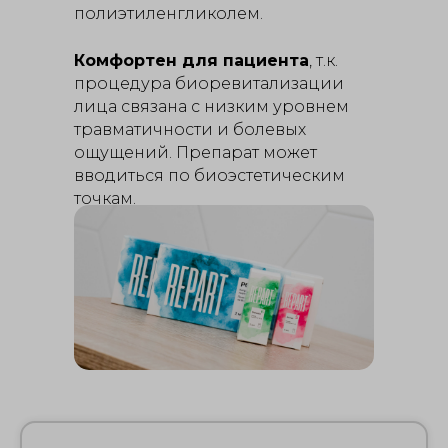
полиэтиленгликолем.
Комфортен для пациента
, т.к.
процедура биоревитализации
лица связана с низким уровнем
травматичности и болевых
ощущений. Препарат может
вводиться по биоэстетическим
точкам.