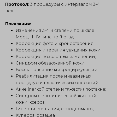
Протокол:
3 процедуры с интервалом 3-4
нед.
Показания:
Изменения 3-4 й степени по шкале
Мерц; III-IV типа по Глогау;
Коррекция фото и хроностарения;
Коррекция и терапия увядания кожи;
Коррекция возрастных изменений;
Синдром обезвоженной кожи;
Восстановление микроциркуляции;
Реабилитация после инвазивных
процедур и пластических операций;
Акне (легкой степени тяжести) постакне;
Синдром фенотипической жирной
кожи, ксероз;
Гиперпигментация, фотодерматоз;
Купероз, розацеа.