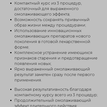
Компактный курс из 3 процедур,
достаточный для выраженного
омолаживающего эффекта;
Возможность сохранять привычный
образ жизни между процедурами;
Использование инновационных
омолаживающих препаратов нового
поколения в готовой лекарственной
форме;
Комплексное устранение имеющихся
признаков старения и предотвращение
появления новых;
Ярко выраженный омолаживающий
результат заметен сразу после первого
применения.
Высокая результативность благодаря
компактному курсу всего из 3 процедур;
Продолжительный омолаживающий
эффект длительного действия;