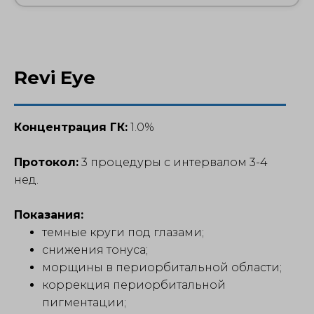
Revi Eye
Концентрация ГК:
1.0%
Протокол:
3 процедуры с интервалом 3-4
нед.
Показания:
темные круги под глазами;
снижения тонуса;
морщины в периорбитальной области;
коррекция периорбитальной
пигментации;