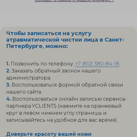
Чтобы записаться на услугу
атравматической чистки лица в Санкт-
Петербурге, можно:
1.
Позвонить по телефону:
+7 (812) 380-84-18
.
2.
Заказать обратный звонок нашего
администратора.
3.
Воспользоваться формой обратной связи
нашего сайта.
4.
Воспользоваться онлайн записью сервиса-
партнера YCLIENTS (нажмите на оранжевый
круг в левом нижнем углу страницы и
записывайтесь на удобное для вас время).
Доверьте красоту вашей кожи