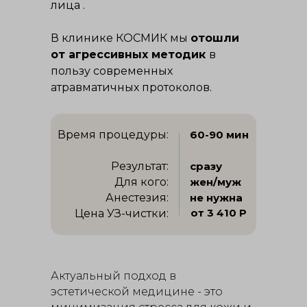
лица .
В клинике КОСМИК мы
отошли
от агрессивных методик
в
пользу современных
атравматичных протоколов.
Время процедуры:
60-90 мин
Результат:
сразу
Для кого:
жен/муж
Анестезия:
не нужна
от 3 410 Р
Цена УЗ-чистки:
Актуальный подход в
эстетической медицине - это