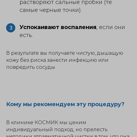
растворяют сальные пробки (те
самые черные точки).
Успокаивают воспаления
, если они
3
есть.
В результате вы получаете чистую, дышащую
кожу без риска занести инфекцию или
повредить сосуды.
Кому мы рекомендуем эту процедуру?
В клинике КОСМИК мы ценим
индивидуальный подход, но прелесть
методики атравматичной чистки в том, что она