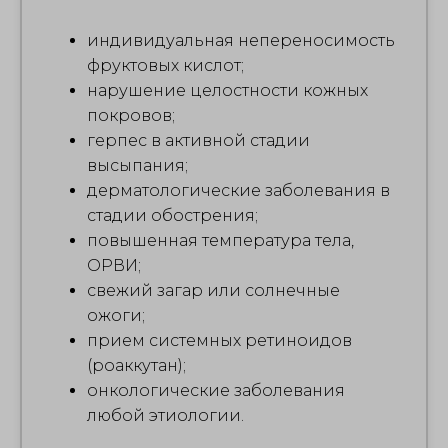
индивидуальная непереносимость
фруктовых кислот;
нарушение целостности кожных
покровов;
герпес в активной стадии
высыпания;
дерматологические заболевания в
стадии обострения;
повышенная температура тела,
ОРВИ;
свежий загар или солнечные
ожоги;
прием системных ретиноидов
(роаккутан);
онкологические заболевания
любой этиологии.