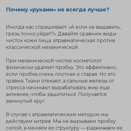
Почему «руками» не всегда лучше?
Иногда нас спрашивают: «А если не выдавить,
грязь точно уйдет?». Давайте сравним виды
чисток кожи лица: атравматическая против
классической механической.
При механической чистке косметолог
физически удаляет пробку. Это эффективно,
если пробка очень плотная и старая. Но это
травма. Ткани отекают, а сальные железы от
стресса начинают вырабатывать жир еще
активнее, чтобы защититься. Получается
замкнутый круг.
В случае с атравматическим методом мы
действуем хитрее. Мы не вырываем пробку
силой, а меняем ее структуру — разжижаем ее