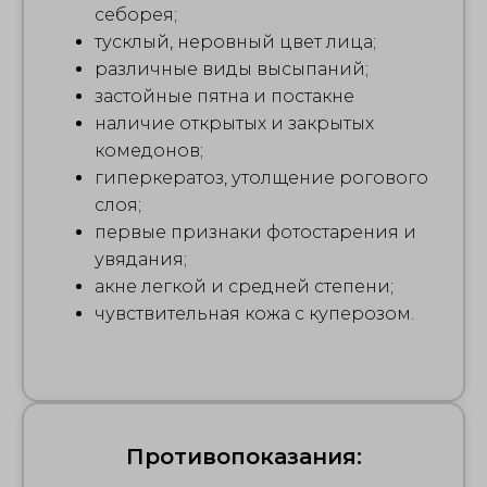
себорея;
тусклый, неровный цвет лица;
различные виды высыпаний;
застойные пятна и постакне
наличие открытых и закрытых
комедонов;
гиперкератоз, утолщение рогового
слоя;
первые признаки фотостарения и
увядания;
акне легкой и средней степени;
чувствительная кожа с куперозом.
Противопоказания: