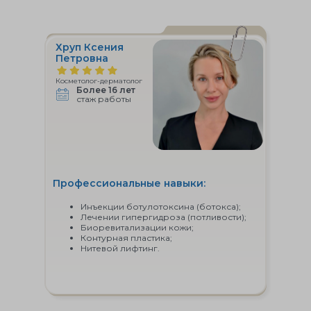
Хруп Ксения
Петровна
Косметолог-дерматолог
Более 16 лет
стаж работы
Профессиональные навыки:
Инъекции ботулотоксина (ботокса);
Лечении гипергидроза (потливости);
Биоревитализации кожи;
Контурная пластика;
Нитевой лифтинг.