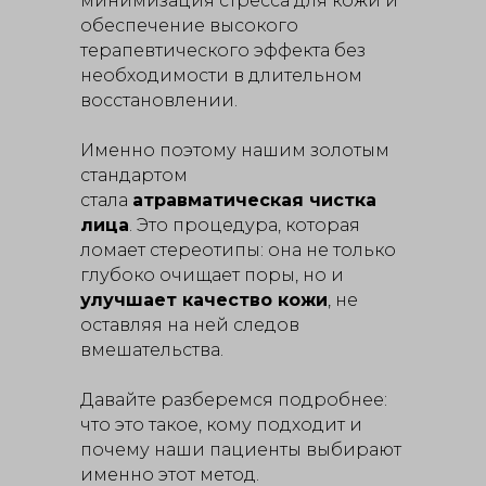
минимизация стресса для кожи и
обеспечение высокого
терапевтического эффекта без
необходимости в длительном
восстановлении.
Именно поэтому нашим золотым
стандартом
стала
атравматическая чистка
лица
. Это процедура, которая
ломает стереотипы: она не только
глубоко очищает поры, но и
улучшает качество кожи
, не
оставляя на ней следов
вмешательства.
Давайте разберемся подробнее:
что это такое, кому подходит и
почему наши пациенты выбирают
именно этот метод.