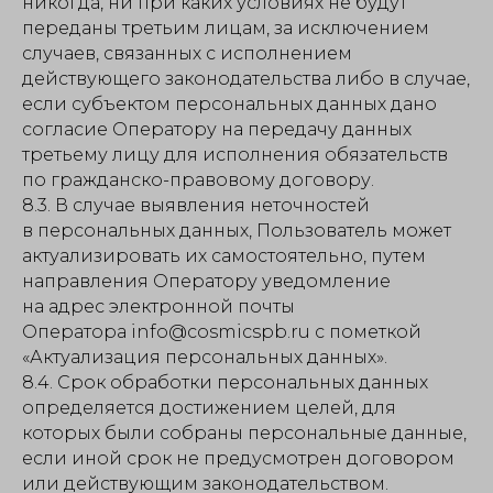
никогда, ни при каких условиях не будут
переданы третьим лицам, за исключением
случаев, связанных с исполнением
действующего законодательства либо в случае,
если субъектом персональных данных дано
согласие Оператору на передачу данных
третьему лицу для исполнения обязательств
по гражданско-правовому договору.
8.3. В случае выявления неточностей
в персональных данных, Пользователь может
актуализировать их самостоятельно, путем
направления Оператору уведомление
на адрес электронной почты
Оператора info@cosmicspb.ru с пометкой
«Актуализация персональных данных».
8.4. Срок обработки персональных данных
определяется достижением целей, для
которых были собраны персональные данные,
если иной срок не предусмотрен договором
или действующим законодательством.