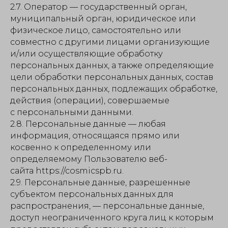
2.7. Оператор — государственный орган,
муниципальный орган, юридическое или
физическое лицо, самостоятельно или
совместно с другими лицами организующие
и/или осуществляющие обработку
персональных данных, а также определяющие
цели обработки персональных данных, состав
персональных данных, подлежащих обработке,
действия (операции), совершаемые
с персональными данными.
2.8. Персональные данные — любая
информация, относящаяся прямо или
косвенно к определенному или
определяемому Пользователю веб-
сайта https://cosmicspb.ru.
2.9. Персональные данные, разрешенные
субъектом персональных данных для
распространения, — персональные данные,
доступ неограниченного круга лиц к которым