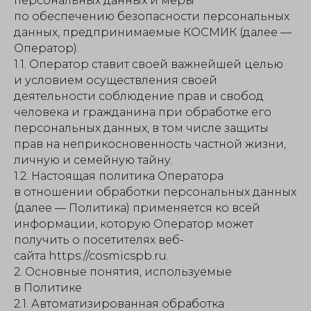
персональных данных и меры
по обеспечению безопасности персональных
данных, предпринимаемые КОСМИК (далее —
Оператор).
1.1. Оператор ставит своей важнейшей целью
и условием осуществления своей
деятельности соблюдение прав и свобод
человека и гражданина при обработке его
персональных данных, в том числе защиты
прав на неприкосновенность частной жизни,
личную и семейную тайну.
1.2. Настоящая политика Оператора
в отношении обработки персональных данных
(далее — Политика) применяется ко всей
информации, которую Оператор может
получить о посетителях веб-
сайта https://cosmicspb.ru.
2. Основные понятия, используемые
в Политике
2.1. Автоматизированная обработка