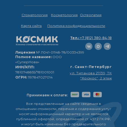
Стоматология
Косметология
Остеопатия
Карта сайта
Политика конфиденциальности
Тел.:
+7 (812) 380-84-18
Лицензия
№ Л041-01148-78/00334399
Полное название:
ООО
«СуперНова»
г. Санкт-Петербург
ИНН/КПП:
7810748855/781001001
ул. Типанова 27/39, ТК
ОГРН:
1197847027014
“Космос”, 2 этаж
Принимаем к оплате:
Все представленные на сайте сведения в
отношении стоимости, перечня и содержания услуг
носят информационный характер и не являются
публичной офертой, определяемой ст. 437.2 ГК РФ,
и могут быть изменены без предварительного